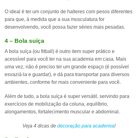
O ideal é ter um
conjunto de halteres com pesos diferentes
para que, à medida que a sua musculatura for
desenvolvendo, você possa fazer séries mais pesadas.
4 – Bola suíça
A bola suíça (ou fitball) é outro
item super prático e
acessível
para você ter na sua academia em casa. Mais
uma vez, não é preciso ter um grande espaço (é possível
esvaziá-la e guardar), e dá para transportar para diversos
ambientes, conforme for mais conveniente para você.
Além de tudo, a
bola suíça é super versátil
, servindo para
exercícios de mobilização da coluna, equilíbrio,
alongamentos, fortalecimento muscular e abdominal.
Veja 4 dicas de
decoração para academia
!