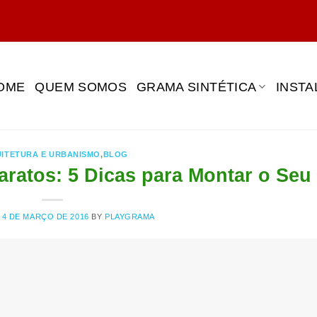
OME
QUEM SOMOS
GRAMA SINTÉTICA
INST
ITETURA E URBANISMO
,
BLOG
ratos: 5 Dicas para Montar o Seu
N
4 DE MARÇO DE 2016
BY
PLAYGRAMA