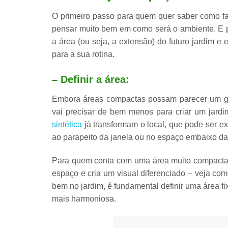
O primeiro passo para quem quer saber como fa
pensar muito bem em como será o ambiente. E pa
a área
(ou seja, a extensão) do futuro jardim e
e
para a sua rotina.
– Definir a área:
Embora áreas compactas possam parecer um gra
vai
precisar de bem menos para criar um jardi
sintética
já transformam o local, que pode ser
ex
ao parapeito da janela ou no espaço embaixo da
Para quem conta com uma área muito compacta, 
espaço e cria um visual diferenciado – veja co
bem no jardim, é fundamental
definir uma área fi
mais harmoniosa.