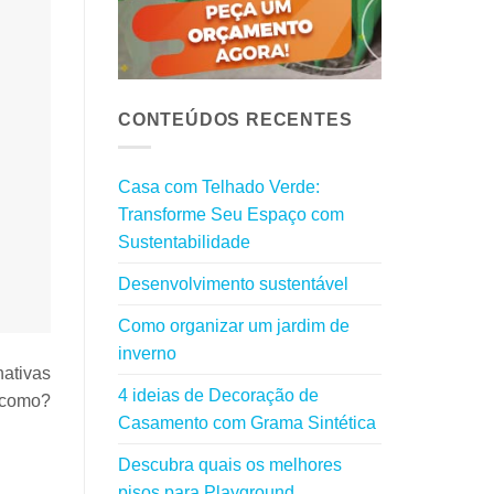
CONTEÚDOS RECENTES
Casa com Telhado Verde:
Transforme Seu Espaço com
Sustentabilidade
Desenvolvimento sustentável
Como organizar um jardim de
inverno
nativas
4 ideias de Decoração de
 como?
Casamento com Grama Sintética
Descubra quais os melhores
pisos para Playground