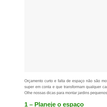
Orçamento curto e falta de espaço
não são mot
super em conta e que transformam qualquer c
Olhe nossas
dicas para montar jardins pequenos
1 – Planeje o espaço