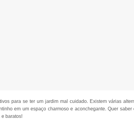
ivos
para se ter um jardim mal cuidado. Existem várias alter
antinho em um espaço charmoso e aconchegante. Quer saber
 e baratos
!