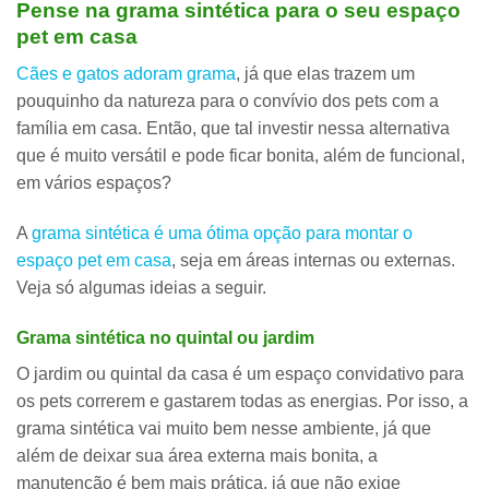
Pense na grama sintética para o seu espaço
pet em casa
Cães e gatos adoram grama
, já que elas trazem um
pouquinho da natureza para o convívio dos pets com a
família em casa. Então, que tal investir nessa alternativa
que é muito versátil e pode ficar bonita, além de funcional,
em vários espaços?
A
grama sintética é uma ótima opção para montar o
espaço pet em casa
, seja em áreas internas ou externas.
Veja só algumas ideias a seguir.
Grama sintética no quintal ou jardim
O jardim ou quintal da casa é um espaço convidativo
para
os pets correrem e gastarem todas as energias. Por isso, a
grama sintética vai muito bem nesse ambiente, já que
além de deixar sua área externa mais bonita, a
manutenção é bem mais prática, já que não exige