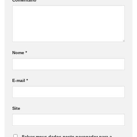
Nome
*
E-mail
*
Site
Salvar meus dados neste navegador para a