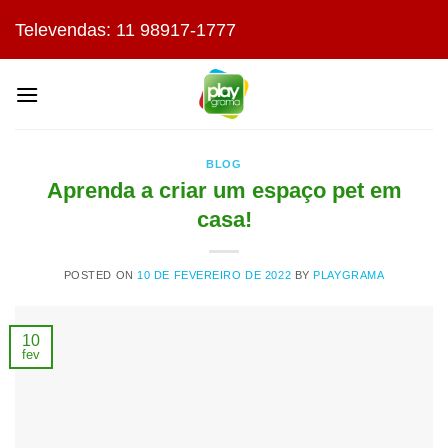
Skip
Televendas: 11 98917-1777
to
content
BLOG
Aprenda a criar um espaço pet em
casa!
POSTED ON
10 DE FEVEREIRO DE 2022
BY
PLAYGRAMA
10
fev