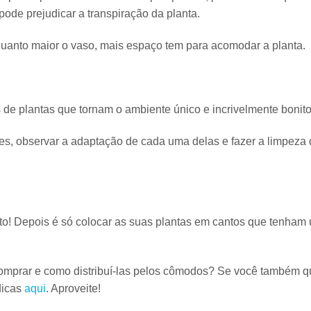
 pode prejudicar a transpiração da planta.
uanto maior o vaso, mais espaço tem para acomodar a planta.
 de plantas que tornam o ambiente único e incrivelmente bonito
ies,
observar a adaptação
de cada uma delas e fazer a limpeza
nto! Depois é só colocar as suas plantas em cantos que tenham
comprar e como distribuí-las pelos cômodos? Se você também q
 dicas
aqui
. Aproveite!