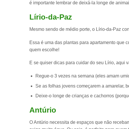
é importante lembrar de deixá-la longe de animai
Lírio-da-Paz
Mesmo sendo de médio porte, o Lírio-da-Paz co
Essa é uma das plantas para apartamento que
c
quem escolhe!
E se quiser dicas para cuidar do seu Lírio, aqui
Regue-o 3 vezes na semana (
eles amam umi
Se as folhas jovens começarem a amarelar, bo
Deixe-o longe de crianças e cachorros (porq
Antúrio
O Antúrio necessita de espaços que não recebam 