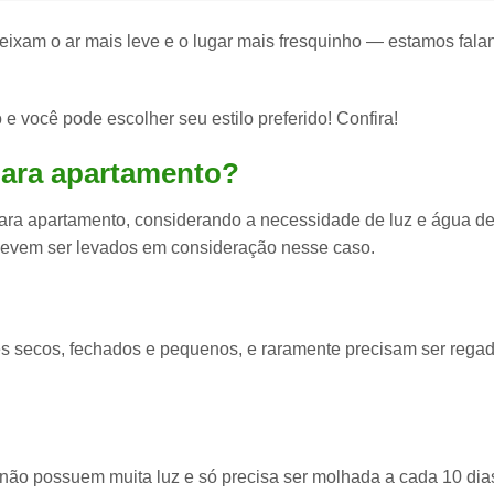
eixam o ar mais leve e o lugar mais fresquinho — estamos fala
ho e você pode escolher seu
estilo preferido
! Confira!
para apartamento?
ara apartamento
, considerando a necessidade de luz e água d
devem ser levados em consideração nesse caso.
s secos
, fechados e pequenos, e raramente precisam ser reg
não possuem muita luz
e só precisa ser molhada a cada 10 dia