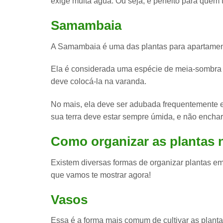
exige muita água
. Ou seja, é perfeito para que
Samambaia
A Samambaia é uma das plantas para apartamen
Ela é considerada uma espécie de meia-sombra
deve colocá-la na varanda
.
No mais, ela deve ser adubada frequentemente e
sua terra deve estar sempre úmida, e não encha
Como organizar as plantas
Existem diversas formas de
organizar plantas
em
que vamos te mostrar agora!
Vasos
Essa é a forma mais comum de cultivar as planta