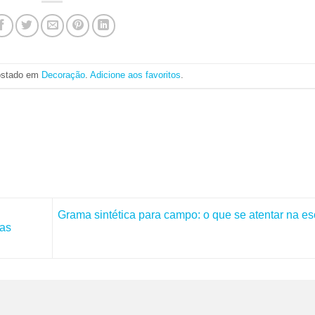
postado em
Decoração
.
Adicione aos favoritos
.
Grama sintética para campo: o que se atentar na e
as