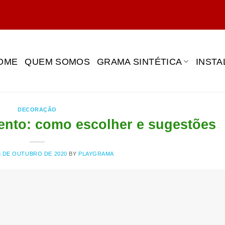
OME
QUEM SOMOS
GRAMA SINTÉTICA
INST
DECORAÇÃO
ento: como escolher e sugestões
8 DE OUTUBRO DE 2020
BY
PLAYGRAMA