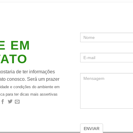
E EM
TATO
staria de ter informações
ato conosco. Será um prazer
idade e condições do ambiente em
ica para ter dicas mais assertivas
ENVIAR