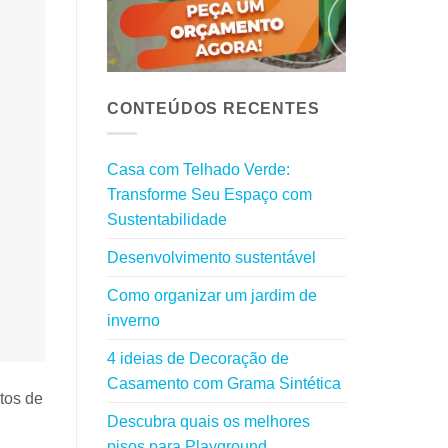
CONTEÚDOS RECENTES
Casa com Telhado Verde:
Transforme Seu Espaço com
Sustentabilidade
Desenvolvimento sustentável
Como organizar um jardim de
inverno
4 ideias de Decoração de
Casamento com Grama Sintética
ntos de
Descubra quais os melhores
pisos para Playground