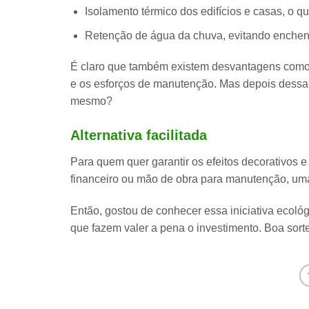
Isolamento térmico
dos edifícios e casas, o q
Retenção de água
da chuva, evitando enchen
É claro que também existem desvantagens como o
e os esforços de manutenção. Mas depois dessa li
mesmo?
Alternativa facilitada
Para quem quer garantir os efeitos decorativos 
financeiro ou mão de obra para manutenção, uma 
Então, gostou de conhecer essa iniciativa ecoló
que fazem valer a pena o investimento.
Boa sorte