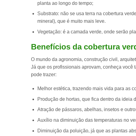
planta ao longo do tempo;
Substrato:
não se usa terra na cobertura verd
mineral), que é muito mais leve.
Vegetação:
é a camada verde, onde serão plan
Benefícios da cobertura ver
O mundo da agronomia, construção civil, arquite
Já que os profissionais aprovam, conheça voc
pode trazer:
Melhor
estética
, trazendo mais vida para as c
Produção de
hortas
, que fica dentro da ideia
Atração de pássaros, abelhas, insetos e outro
Auxílio na
diminuição das temperaturas
no ve
Diminuição da poluição
, já que as plantas a