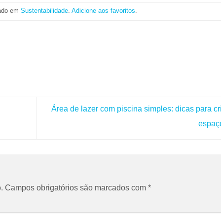
tado em
Sustentabilidade
.
Adicione aos favoritos
.
Área de lazer com piscina simples: dicas para cr
espaç
.
Campos obrigatórios são marcados com
*