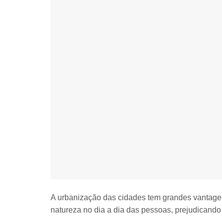
A urbanização das cidades tem grandes vantag
natureza no dia a dia das pessoas
, prejudicando