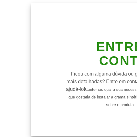
ENTR
CON
Ficou com alguma dúvida ou go
mais detalhadas? Entre em cont
ajudá-lo!
Conte-nos qual a sua necess
que gostaria de instalar a grama sintét
sobre o produto.