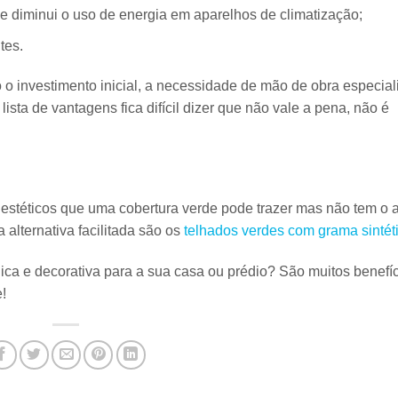
ue diminui o uso de energia em aparelhos de climatização;
tes.
 investimento inicial, a necessidade de mão de obra especial
sta de vantagens fica difícil dizer que não vale a pena, não é
e estéticos que uma cobertura verde pode trazer mas não tem o 
alternativa facilitada são os
telhados verdes com grama sintét
gica e decorativa para a sua casa ou prédio?
São muitos benefí
!