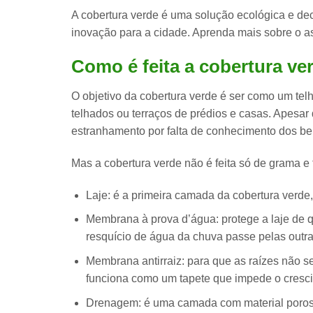
A cobertura verde é uma
solução ecológica e dec
inovação para a cidade. Aprenda mais sobre o a
Como é feita a cobertura ve
O objetivo da cobertura verde é ser como um telh
telhados ou terraços
de prédios e casas. Apesar 
estranhamento por falta de conhecimento dos ben
Mas a cobertura verde não é feita só de grama e t
Laje:
é a primeira camada da cobertura verde, 
Membrana à prova d’água:
protege a laje de 
resquício de água da chuva passe pelas outr
Membrana antirraiz:
para que as raízes não s
funciona como um tapete que impede o cresc
Drenagem:
é uma camada com material poroso