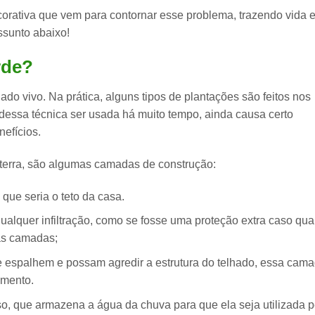
orativa
que vem para contornar esse problema, trazendo vida 
ssunto abaixo!
rde?
ado vivo. Na prática,
alguns tipos de plantações são feitos nos
dessa técnica ser usada há muito tempo, ainda causa certo
efícios.
erra,
são algumas camadas de construção:
que seria o teto da casa.
qualquer infiltração, como se fosse uma proteção extra caso qua
as camadas;
e espalhem e possam agredir a estrutura do telhado, essa cam
imento.
, que armazena a água da chuva para que ela seja utilizada p