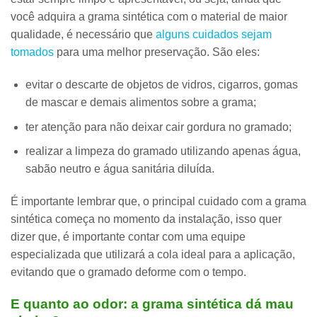
você adquira a grama sintética com o material de maior
qualidade, é necessário que
alguns cuidados sejam
tomados
para uma melhor preservação. São eles:
evitar o descarte de objetos de vidros, cigarros, gomas
de mascar e demais alimentos sobre a grama;
ter atenção para não deixar cair gordura no gramado;
realizar a limpeza do gramado utilizando apenas água,
sabão neutro e água sanitária diluída.
É importante lembrar que,
o principal cuidado com a grama
sintética começa no momento da instalação
, isso quer
dizer que, é importante contar com uma equipe
especializada que utilizará a cola ideal para a aplicação,
evitando que o gramado deforme com o tempo.
E quanto ao odor: a grama sintética dá mau