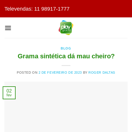
Skip
Televendas: 11 98917-1777
to
content
BLOG
Grama sintética dá mau cheiro?
POSTED ON
2 DE FEVEREIRO DE 2023
BY
ROGER DALTAS
02
fev