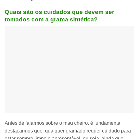
Quais são os cuidados que devem ser
tomados com a grama sintética?
Antes de falarmos sobre o mau cheiro, é fundamental
destacarmos que:
qualquer gramado requer cuidado para
estar sempre limpo e apresentável,
ou seja, ainda que