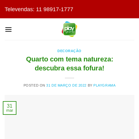
Skip
Televendas: 11 98917-1777
to
content
DECORAÇÃO
Quarto com tema natureza:
descubra essa fofura!
POSTED ON
31 DE MARÇO DE 2022
BY
PLAYGRAMA
31
mar