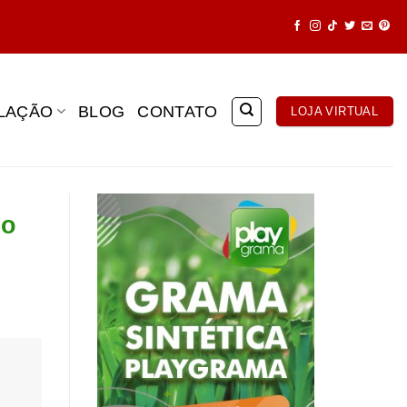
ALAÇÃO
BLOG
CONTATO
LOJA VIRTUAL
 o