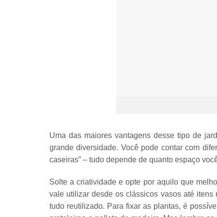
Uma das maiores vantagens desse tipo de jardim
grande diversidade. Você pode contar com
dife
caseiras” – tudo depende de quanto espaço você
Solte a criatividade e opte por aquilo que melh
vale utilizar desde os clássicos
vasos
até itens
tudo reutilizado
. Para
fixar as plantas
, é possíve