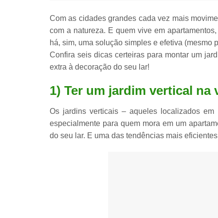
Com as cidades grandes cada vez mais movimentad
com a natureza. E quem vive em apartamentos, p
há, sim,
uma solução simples e efetiva
(mesmo pa
Confira
seis dicas
certeiras para montar um jard
extra à decoração do seu lar!
1) Ter um jardim vertical na
Os jardins verticais – aqueles
localizados em 
especialmente para quem mora em um apartamen
do seu lar. E uma das tendências mais eficientes