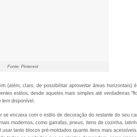
Fonte: Pinterest
 (além, claro, de possibilitar aproveitar áreas horizontais) 
rentes estilos
, desde aqueles mais simples até verdadeiras “fl
 tem disponível.
or se encaixa com o estilo de decoração do restante do seu ca
 mais modernos, como
garrafas, pneus, itens de cozinha, latin
l usar tanto
blocos pré-moldados
quanto itens mais acessívei