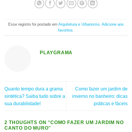
Esse registro foi postado em
Arquitetura e Urbanismo
.
Adicione aos
favoritos
.
PLAYGRAMA
Quanto tempo dura a grama
Como fazer um jardim de
sintética? Saiba tudo sobre a
inverno no banheiro: dicas
sua durabilidade!
práticas e fáceis
2 THOUGHTS ON “
COMO FAZER UM JARDIM NO
CANTO DO MURO
”