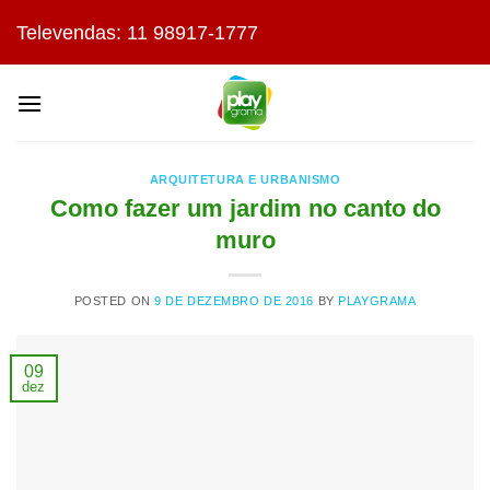
Skip
Televendas: 11 98917-1777
to
content
ARQUITETURA E URBANISMO
Como fazer um jardim no canto do
muro
POSTED ON
9 DE DEZEMBRO DE 2016
BY
PLAYGRAMA
09
dez