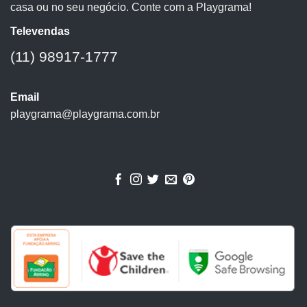
casa ou no seu negócio. Conte com a Playgrama!
Televendas
(11) 98917-1777
Email
playgrama@playgrama.com.br