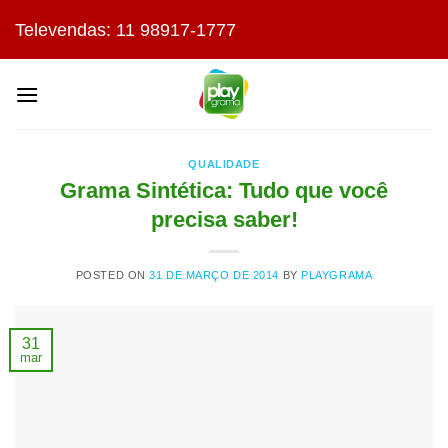
Skip
Televendas: 11 98917-1777
to
content
QUALIDADE
Grama Sintética: Tudo que você
precisa saber!
POSTED ON
31 DE MARÇO DE 2014
BY
PLAYGRAMA
31
mar