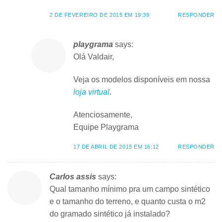
2 DE FEVEREIRO DE 2015 EM 19:39
RESPONDER
playgrama
says:
Olá Valdair,
Veja os modelos disponíveis em nossa
loja virtual
.
Atenciosamente,
Equipe Playgrama
17 DE ABRIL DE 2015 EM 16:12
RESPONDER
Carlos assis
says:
Qual tamanho mínimo pra um campo sintético
e o tamanho do terreno, e quanto custa o m2
do gramado sintético já instalado?