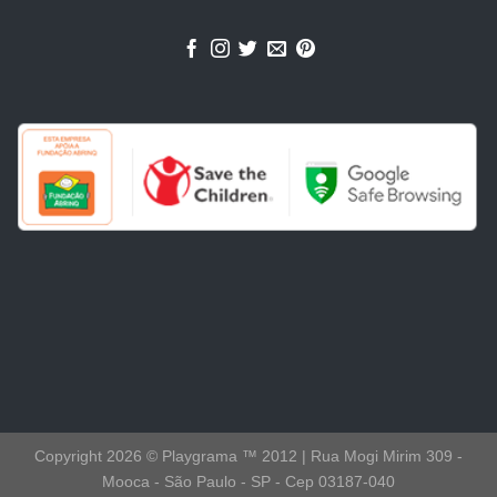
Copyright 2026 ©
Playgrama ™ 2012 | Rua Mogi Mirim 309 -
Mooca - São Paulo - SP - Cep 03187-040