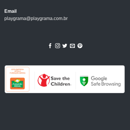
Email
playgrama@playgrama.com.br