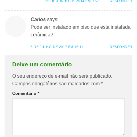
26 DE JUNHO DE 2014 EM 9:57
RESPONDER
Carlos
says:
Pode ser instalado em piso que está instalada
cerâmica?
5 DE JULHO DE 2017 EM 15:14
RESPONDER
Deixe um comentário
O seu endereço de e-mail não será publicado.
Campos obrigatórios são marcados com
*
Comentário
*