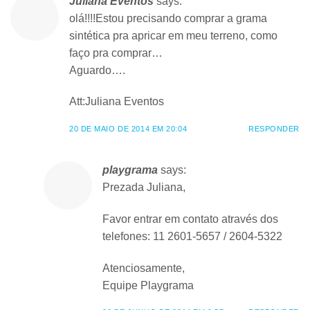
Juliana Eventos
says:
olá!!!!Estou precisando comprar a grama
sintética pra apricar em meu terreno, como
faço pra comprar…
Aguardo….
Att:Juliana Eventos
20 DE MAIO DE 2014 EM 20:04
RESPONDER
playgrama
says:
Prezada Juliana,
Favor entrar em contato através dos
telefones: 11 2601-5657 / 2604-5322
Atenciosamente,
Equipe Playgrama