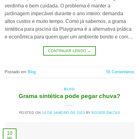
verdinha e bem cuidada. O problema é manter a
jardinagem impecável durante o ano inteiro: demanda
altos custos e muito tempo. Como já sabemos, a grama
sintética para piscina da Playgrama é a alternativa prática
e econômica para quem quer um ambiente bonito e com…
CONTINUAR LENDO
→
Postado em
Blog
55
Comentários
BLOG
Grama sintética pode pegar chuva?
POSTED ON
10 DE JANEIRO DE 2023
BY
ROGER DALTAS
10
jan