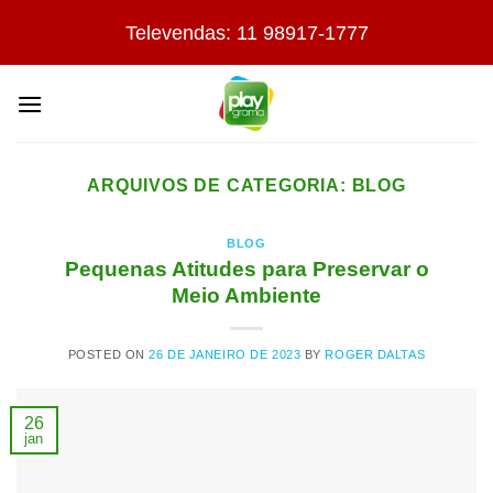
Skip
Televendas: 11 98917-1777
to
content
ARQUIVOS DE CATEGORIA:
BLOG
BLOG
Pequenas Atitudes para Preservar o
Meio Ambiente
POSTED ON
26 DE JANEIRO DE 2023
BY
ROGER DALTAS
26
jan