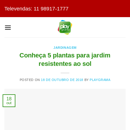
Skip
Televendas: 11 98917-1777
to
content
JARDINAGEM
Conheça 5 plantas para jardim
resistentes ao sol
POSTED ON
18 DE OUTUBRO DE 2018
BY
PLAYGRAMA
18
out