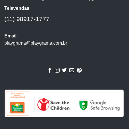
Televendas
(11) 98917-1777
Email
playgrama@playgrama.com.br