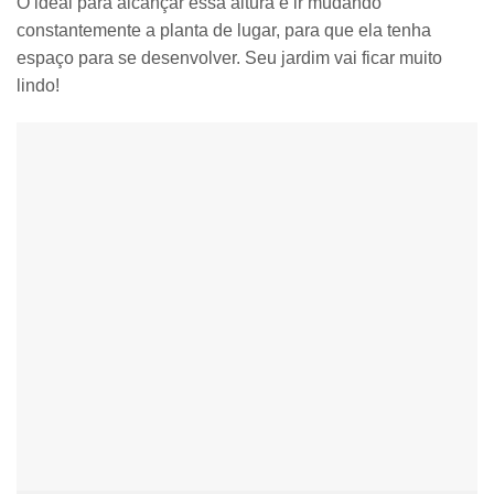
O ideal para alcançar essa altura é ir mudando
constantemente a planta de lugar, para que ela tenha
espaço para se desenvolver. Seu jardim vai ficar muito
lindo!