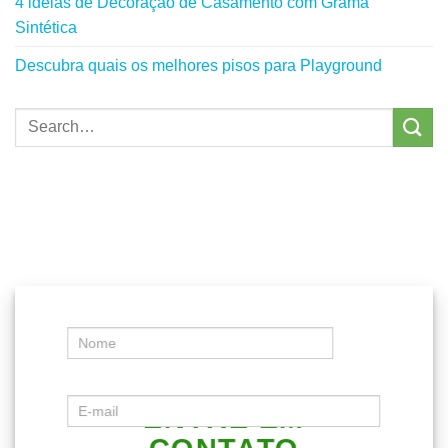
4 ideias de Decoração de Casamento com Grama
Sintética
Descubra quais os melhores pisos para Playground
ENTRE EM