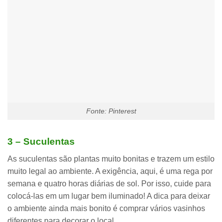
Fonte: Pinterest
3 – Suculentas
As suculentas são plantas muito bonitas e trazem um estilo
muito legal ao ambiente. A exigência, aqui, é uma rega por
semana e
quatro horas diárias de sol
. Por isso, cuide para
colocá-las em um lugar bem iluminado! A dica para deixar
o ambiente ainda mais bonito é comprar
vários vasinhos
diferentes
para decorar o local.