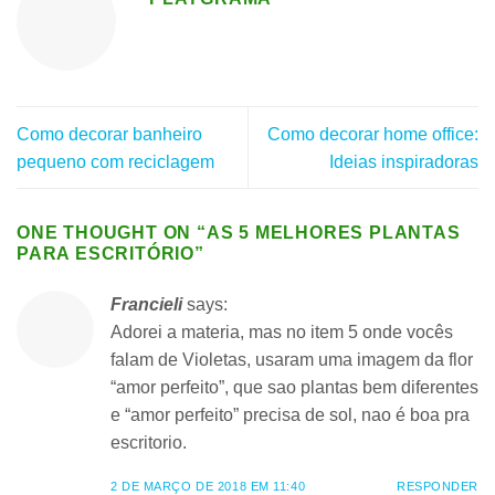
Como decorar banheiro
Como decorar home office:
pequeno com reciclagem
Ideias inspiradoras
ONE THOUGHT ON “
AS 5 MELHORES PLANTAS
PARA ESCRITÓRIO
”
Francieli
says:
Adorei a materia, mas no item 5 onde vocês
falam de Violetas, usaram uma imagem da flor
“amor perfeito”, que sao plantas bem diferentes
e “amor perfeito” precisa de sol, nao é boa pra
escritorio.
2 DE MARÇO DE 2018 EM 11:40
RESPONDER