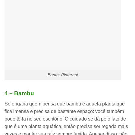
Fonte: Pinterest
4 – Bambu
Se engana quem pensa que bambu é aquela planta que
fica imensa e precisa de bastante espaço: você também
pode tê-la no seu escritório! O cuidado se dá pelo fato de
que é uma
planta aquática
, então precisa ser regada mais
vezes e manter sua raiz sempre úmida. Apesar disso,
não