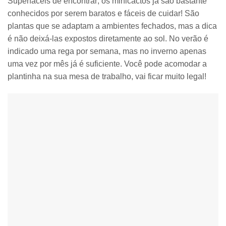
Superfáceis de encontrar
, os minicactos já são bastante
conhecidos por serem baratos e fáceis de cuidar! São
plantas que se adaptam a ambientes fechados, mas a dica
é
não deixá-las expostos diretamente ao sol
. No verão é
indicado uma rega por semana, mas no inverno apenas
uma vez por mês já é suficiente. Você pode acomodar a
plantinha na sua mesa de trabalho, vai ficar muito legal!