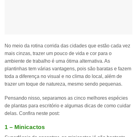
No meio da rotina corrida das cidades que estão cada vez
mais cinzas, trazer um pouco de
vida e cor para o
ambiente de trabalho
é uma ótima alternativa. As
plantinhas tem várias vantagens, pois são baratas e fazem
toda a diferença no visual e no clima do local, além de
trazer um
toque de natureza
, mesmo sendo pequenas.
Pensando nisso, separamos as cinco melhores espécies
de plantas para escritório e algumas dicas de como cuidar
delas. Confira neste post:
1 – Minicactos