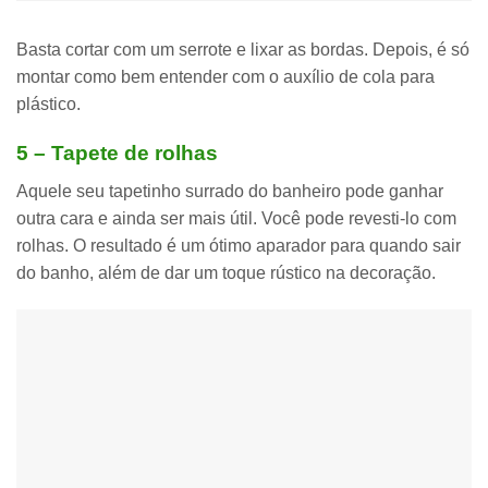
Basta
cortar com um serrote e lixar as bordas
. Depois, é só
montar como bem entender com o auxílio de
cola para
plástico
.
5 – Tapete de rolhas
Aquele seu
tapetinho surrado do banheiro pode ganhar
outra cara
e ainda ser mais útil. Você pode
revesti-lo com
rolhas
. O resultado é um ótimo aparador para quando sair
do banho, além de dar um toque rústico na decoração.