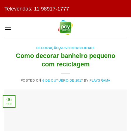
Skip
Televendas: 11 98917-1777
to
content
DECORAÇÃO
,
SUSTENTABILIDADE
Como decorar banheiro pequeno
com reciclagem
POSTED ON
6 DE OUTUBRO DE 2017
BY
PLAYGRAMA
06
out