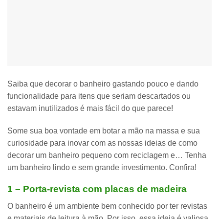
Saiba que
decorar o banheiro gastando pouco e dando
funcionalidade para itens que seriam descartados
ou
estavam inutilizados é mais fácil do que parece!
Some sua boa vontade em botar a mão na massa e sua
curiosidade para inovar com as nossas
ideias de como
decorar um banheiro pequeno com reciclagem
e… Tenha
um banheiro lindo e sem grande investimento. Confira!
1 – Porta-revista com placas de madeira
O banheiro é um ambiente bem conhecido por ter revistas
e materiais de leitura à mão. Por isso, essa ideia é valiosa.