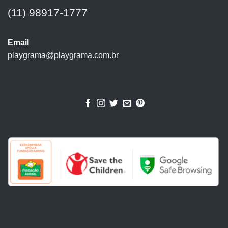
(11) 98917-1777
Email
playgrama@playgrama.com.br