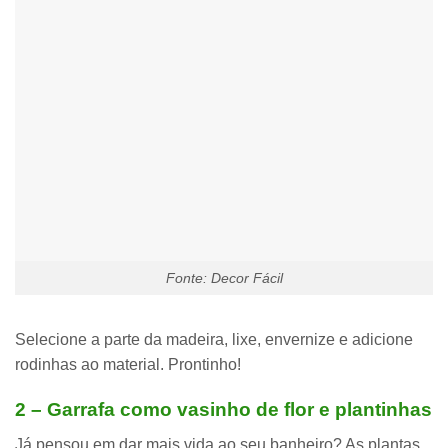
Fonte: Decor Fácil
Selecione a
parte da madeira, lixe, envernize e adicione
rodinhas
ao material. Prontinho!
2 – Garrafa como vasinho de flor e plantinhas
Já pensou em dar mais vida ao seu banheiro? As plantas