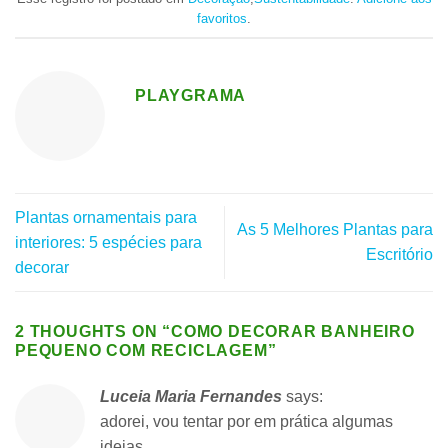
favoritos
.
PLAYGRAMA
Plantas ornamentais para
As 5 Melhores Plantas para
interiores: 5 espécies para
Escritório
decorar
2 THOUGHTS ON “
COMO DECORAR BANHEIRO
PEQUENO COM RECICLAGEM
”
Luceia Maria Fernandes
says:
adorei, vou tentar por em prática algumas
ideias.