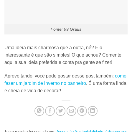
Fonte: 99 Graus
Uma ideia mais charmosa que a outra, né? E o
interessante é que
são simples
! O que achou? Comente
aqui a
sua ideia preferida
e conta pra gente se fizer!
Aproveitando,
você pode gostar desse post também
:
como
fazer um jardim de inverno no banheiro
. É uma forma linda
e cheia de vida de decorar!
Esse registro foi postado em
Decoração
,
Sustentabilidade
.
Adicione aos