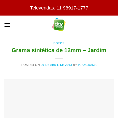
Skip
Televendas: 11 98917-1777
to
content
FOTOS
Grama sintética de 12mm – Jardim
POSTED ON
29 DE ABRIL DE 2013
BY
PLAYGRAMA