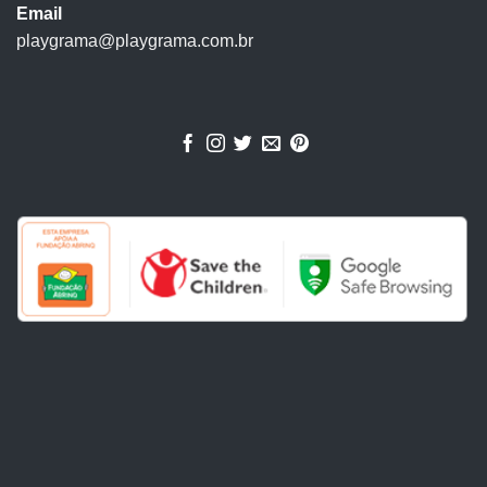
Email
playgrama@playgrama.com.br