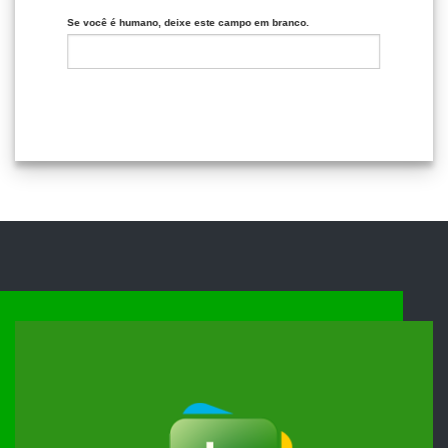
Se você é humano, deixe este campo em branco.