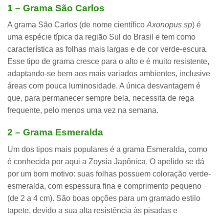
1 – Grama São Carlos
A grama São Carlos (de nome científico
Axonopus sp
) é
uma espécie
típica da região Sul do Brasil
e tem como
característica as
folhas mais largas e de cor verde-escura
.
Esse tipo de grama cresce para o alto e é muito resistente,
adaptando-se bem aos mais variados ambientes, inclusive
áreas com pouca luminosidade. A única desvantagem é
que, para permanecer sempre bela, necessita de rega
frequente, pelo menos uma vez na semana.
2 – Grama Esmeralda
Um dos tipos mais populares é a grama Esmeralda, como
é conhecida por aqui a Zoysia Japônica. O apelido se dá
por um bom motivo: suas folhas possuem
coloração verde-
esmeralda
, com espessura fina e comprimento pequeno
(de 2 a 4 cm). São boas opções para um
gramado estilo
tapete
, devido a sua alta resistência às pisadas e