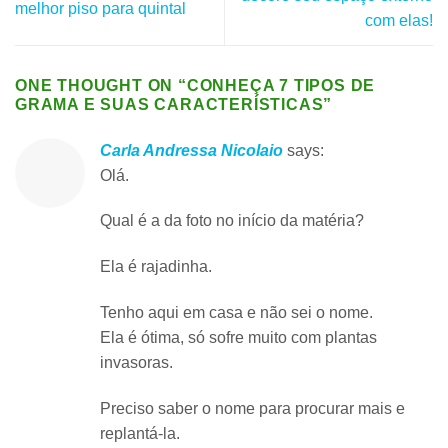
melhor piso para quintal
com elas!
ONE THOUGHT ON “
CONHEÇA 7 TIPOS DE
GRAMA E SUAS CARACTERÍSTICAS
”
Carla Andressa Nicolaio
says:
Olá.
Qual é a da foto no início da matéria?
Ela é rajadinha.
Tenho aqui em casa e não sei o nome.
Ela é ótima, só sofre muito com plantas
invasoras.
Preciso saber o nome para procurar mais e
replantá-la.