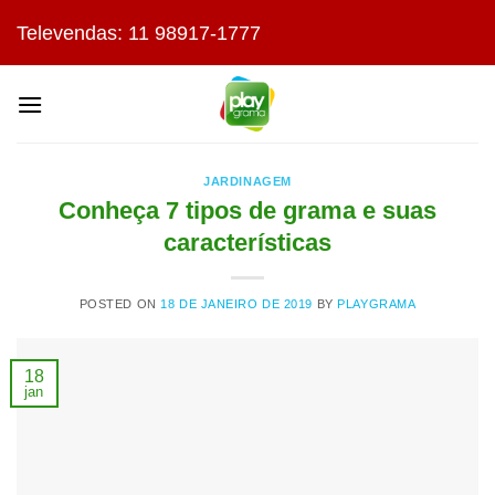
Skip
Televendas: 11 98917-1777
to
content
JARDINAGEM
Conheça 7 tipos de grama e suas
características
POSTED ON
18 DE JANEIRO DE 2019
BY
PLAYGRAMA
18
jan