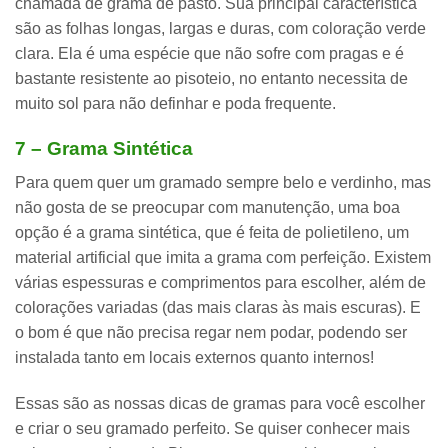
chamada de
grama de pasto
. Sua principal característica
são as
folhas longas, largas e duras, com coloração verde
clara
. Ela é uma espécie que não sofre com pragas e é
bastante resistente ao pisoteio, no entanto necessita de
muito sol para não definhar e poda frequente.
7 – Grama Sintética
Para quem quer um
gramado sempre belo e verdinho
, mas
não gosta de se preocupar com manutenção, uma boa
opção é a grama sintética, que é feita de polietileno, um
material artificial que imita a grama com perfeição. Existem
várias espessuras e comprimentos para escolher, além de
colorações variadas (das mais claras às mais escuras). E
o bom é que não precisa regar nem podar, podendo ser
instalada tanto em locais externos quanto internos!
Essas são as nossas dicas de gramas para você escolher
e criar o seu gramado perfeito. Se quiser conhecer mais