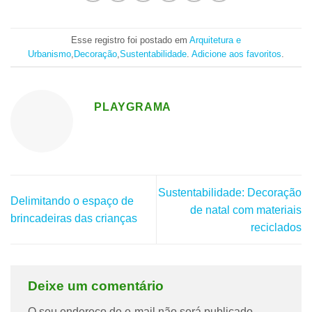
Esse registro foi postado em
Arquitetura e
Urbanismo
,
Decoração
,
Sustentabilidade
.
Adicione aos favoritos
.
PLAYGRAMA
Sustentabilidade: Decoração
Delimitando o espaço de
de natal com materiais
brincadeiras das crianças
reciclados
Deixe um comentário
O seu endereço de e-mail não será publicado.