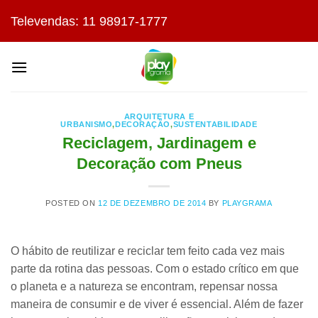
Skip
Televendas: 11 98917-1777
to
content
ARQUITETURA E
URBANISMO
,
DECORAÇÃO
,
SUSTENTABILIDADE
Reciclagem, Jardinagem e
Decoração com Pneus
POSTED ON
12 DE DEZEMBRO DE 2014
BY
PLAYGRAMA
O hábito de reutilizar e reciclar tem feito cada vez mais
parte da rotina das pessoas. Com o estado crítico em que
o planeta e a natureza se encontram, repensar nossa
maneira de consumir e de viver é essencial. Além de fazer