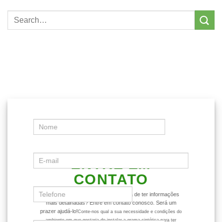
ENTRE EM
CONTATO
Ficou com alguma dúvida ou gostaria de ter informações
mais detalhadas? Entre em contato conosco. Será um
prazer ajudá-lo!
Conte-nos qual a sua necessidade e condições do
ambiente em que gostaria de instalar a grama sintética para ter