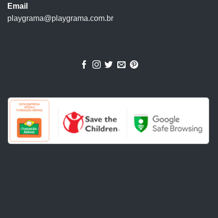
Email
playgrama@playgrama.com.br