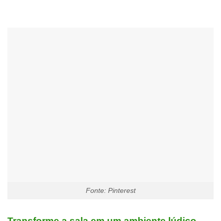
Fonte: Pinterest
Transforme a sala em um ambiente lúdico