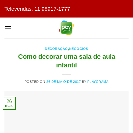
Skip
Televendas: 11 98917-1777
to
content
DECORAÇÃO
,
NEGÓCIOS
Como decorar uma sala de aula
infantil
POSTED ON
26 DE MAIO DE 2017
BY
PLAYGRAMA
26
maio