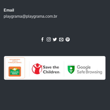
Email
playgrama@playgrama.com.br