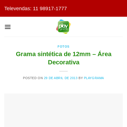
Skip
Televendas: 11 98917-1777
to
content
FOTOS
Grama sintética de 12mm – Área
Decorativa
POSTED ON
29 DE ABRIL DE 2013
BY
PLAYGRAMA