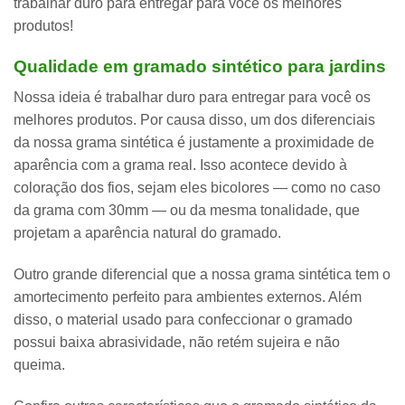
trabalhar duro para entregar para você os melhores
produtos!
Qualidade em gramado sintético para jardins
Nossa ideia é trabalhar duro para entregar para você os
melhores produtos. Por causa disso, um dos diferenciais
da nossa grama sintética é justamente
a proximidade de
aparência com a grama real
. Isso acontece devido à
coloração dos fios, sejam eles bicolores — como no caso
da grama com 30mm — ou da mesma tonalidade, que
projetam a aparência natural do gramado.
Outro grande diferencial que a nossa grama sintética tem o
amortecimento perfeito para ambientes externos
. Além
disso, o material usado para confeccionar o gramado
possui baixa abrasividade, não retém sujeira e não
queima.