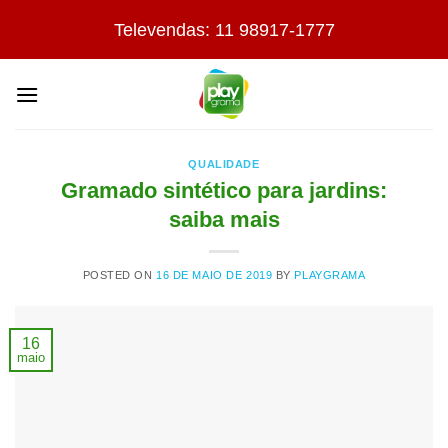
Skip
Televendas: 11 98917-1777
to
content
QUALIDADE
Gramado sintético para jardins:
saiba mais
POSTED ON
16 DE MAIO DE 2019
BY
PLAYGRAMA
16
maio