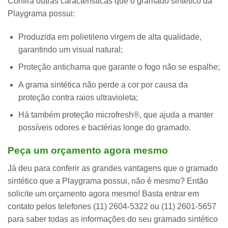
Confira outras características
que o gramado sintético da
Playgrama possui:
Produzida em polietileno virgem de alta qualidade,
garantindo um visual natural;
Proteção antichama que garante o fogo não se espalhe;
A grama sintética não perde a cor por causa da
proteção contra raios ultravioleta;
Há também proteção microfresh®, que ajuda a manter
possíveis odores e bactérias longe do gramado.
Peça um orçamento agora mesmo
Já deu para conferir as grandes vantagens que o gramado
sintético que a Playgrama possui, não é mesmo?
Então
solicite um orçamento agora mesmo!
Basta entrar em
contato pelos telefones (11) 2604-5322 ou (11) 2601-5657
para saber todas as informações do seu gramado sintético