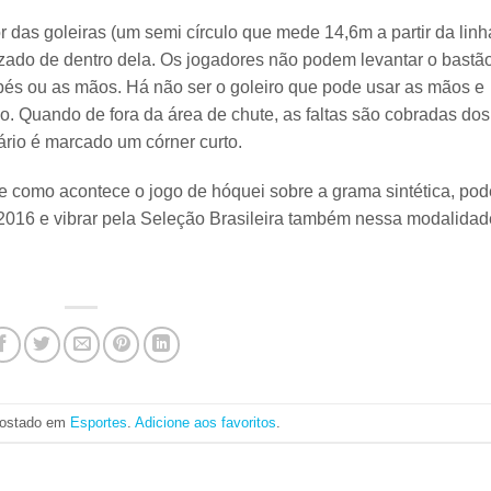
r das goleiras (um semi círculo que mede 14,6m a partir da linh
lizado de dentro dela. Os jogadores não podem levantar o bastã
és ou as mãos. Há não ser o goleiro que pode usar as mãos e
io. Quando de fora da área de chute, as faltas são cobradas dos
rio é marcado um córner curto.
de como acontece o
jogo de hóquei sobre a grama sintética
, pod
2016
e vibrar pela Seleção Brasileira também nessa modalidad
 postado em
Esportes
.
Adicione aos favoritos
.