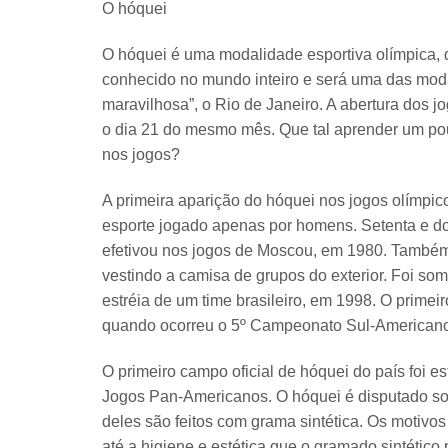
O hóquei
O hóquei é uma modalidade esportiva olímpica, qu
conhecido no mundo inteiro e será uma das mo
maravilhosa”, o Rio de Janeiro. A abertura dos 
o dia 21 do mesmo mês. Que tal aprender um pouc
nos jogos?
A primeira aparição do hóquei nos jogos olímpi
esporte jogado apenas por homens. Setenta e do
efetivou nos jogos de Moscou, em 1980. Também 
vestindo a camisa de grupos do exterior. Foi so
estréia de um time brasileiro, em 1998. O primei
quando ocorreu o 5º Campeonato Sul-Americano
O primeiro campo oficial de hóquei do país foi 
Jogos Pan-Americanos. O hóquei é disputado so
deles são feitos com
grama sintética
. Os motivos
até a higiene e estética que o gramado sintético