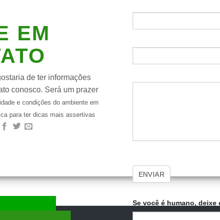
E EM
TATO
staria de ter informações
ato conosco. Será um prazer
idade e condições do ambiente em
ica para ter dicas mais assertivas
ENVIAR
Se você é humano, deixe 