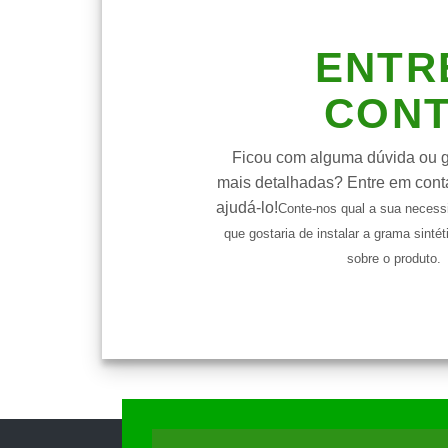
ENTR
CON
Ficou com alguma dúvida ou go
mais detalhadas? Entre em cont
ajudá-lo!
Conte-nos qual a sua necess
que gostaria de instalar a grama sintét
sobre o produto.