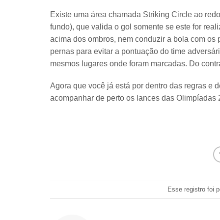
Existe uma área chamada Striking Circle ao redo
fundo), que valida o gol somente se este for rea
acima dos ombros, nem conduzir a bola com os p
pernas para evitar a pontuação do time adversár
mesmos lugares onde foram marcadas. Do contrá
Agora que você já está por dentro das regras e 
acompanhar de perto os lances das
Olimpíadas 
Esse registro foi