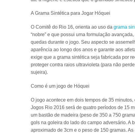
A Grama Sintética para Jogar Hóquei
O Comitê do Rio 16, orienta ao uso da
grama sin
“nobre” e que possui uma formulação avançada,
quedas durante o jogo. Seu aspecto se assemelh
aparência ao longo dos anos e garante aos atl
exige que a grama sintética seja fabricada por r
proteger contra raios ultravioleta (para não perde
sujeira).
Como é um jogo de Hóquei
O jogo acontece em dois tempos de 35 minutos, 
Jogos Rio 2016
será de quatro períodos de 15 mi
um bastão de madeira (peso de 350 a 750 gramas
gols na goleira do lado do campo adversário. A 
aproximado de 3cm e o peso de 150 gramas. As g