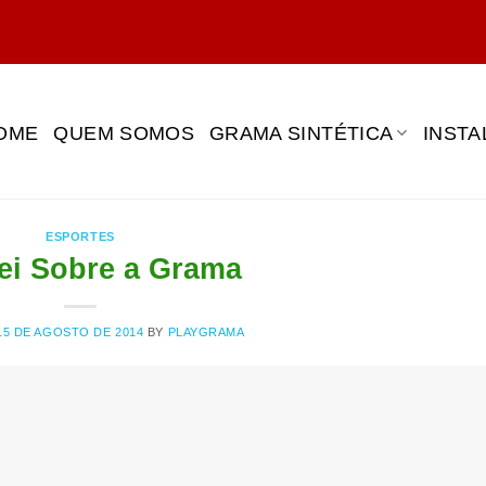
OME
QUEM SOMOS
GRAMA SINTÉTICA
INST
ESPORTES
i Sobre a Grama
15 DE AGOSTO DE 2014
BY
PLAYGRAMA