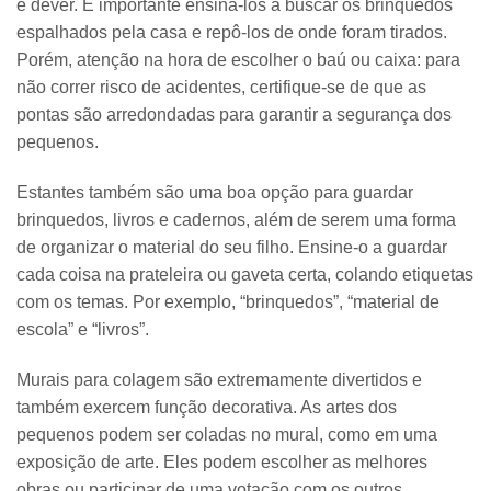
e dever. É importante ensiná-los a buscar os brinquedos
espalhados pela casa e repô-los de onde foram tirados.
Porém, atenção na hora de escolher o baú ou caixa: para
não correr risco de acidentes, certifique-se de que as
pontas são arredondadas para garantir a segurança dos
pequenos.
Estantes
também são uma boa opção para guardar
brinquedos, livros e cadernos, além de serem uma forma
de organizar o material do seu filho. Ensine-o a guardar
cada coisa na prateleira ou gaveta certa, colando etiquetas
com os temas. Por exemplo, “brinquedos”, “material de
escola” e “livros”.
Murais para colagem
são extremamente divertidos e
também exercem função decorativa. As artes dos
pequenos podem ser coladas no mural, como em uma
exposição de arte. Eles podem escolher as melhores
obras ou participar de uma votação com os outros