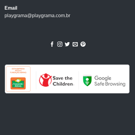
Email
playgrama@playgrama.com.br