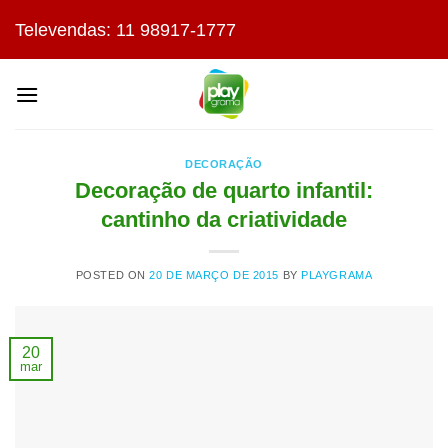
Skip
Televendas: 11 98917-1777
to
content
DECORAÇÃO
Decoração de quarto infantil:
cantinho da criatividade
POSTED ON
20 DE MARÇO DE 2015
BY
PLAYGRAMA
20
mar