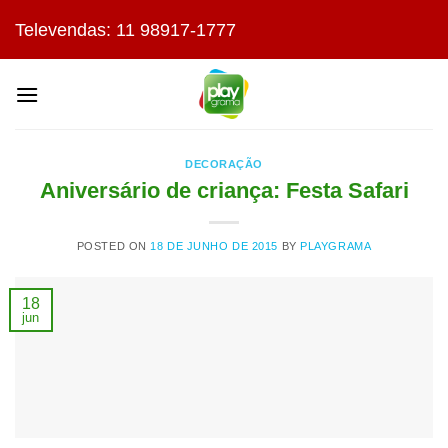
Skip
Televendas: 11 98917-1777
to
content
DECORAÇÃO
Aniversário de criança: Festa Safari
POSTED ON
18 DE JUNHO DE 2015
BY
PLAYGRAMA
18
jun