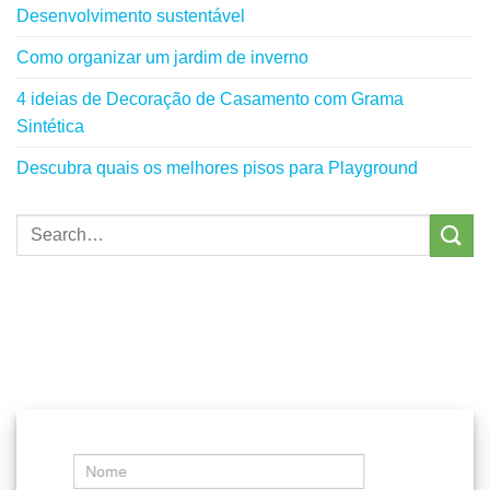
Desenvolvimento sustentável
Como organizar um jardim de inverno
4 ideias de Decoração de Casamento com Grama
Sintética
Descubra quais os melhores pisos para Playground